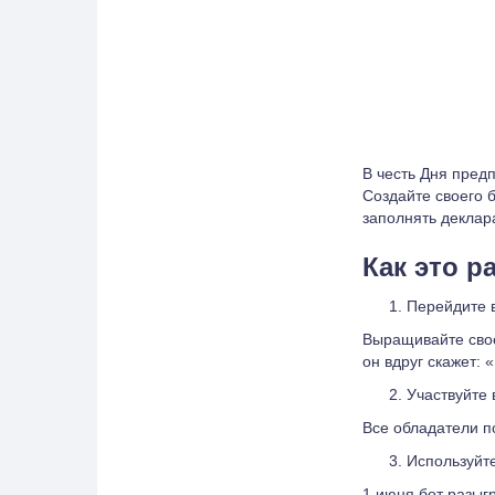
В честь Дня пре
Создайте своего б
заполнять деклар
Как это р
Перейдите в
Выращивайте свое
он вдруг скажет: 
Участвуйте
Все обладатели п
Используйте
1 июня бот разыг