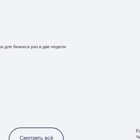
а для бизнеса раз в две недели
Е
Ч
Смотреть всё