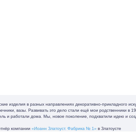
кие изделия в разных направлениях декоративно-прикладного иску
ечники, вазы. Развивать это дело стали ещё мои родственники в 19
ель и работали дома. Мы, новое поколение, подхватили идею и со
тнёр компании
«Иоанн Златоуст. Фабрика № 1»
в Златоусте