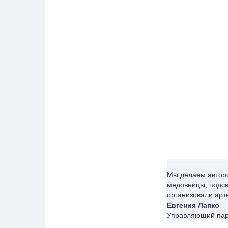
Мы делаем авторс
медовницы, подсв
организовали арт
Евгения Лапко
Управляющий пар