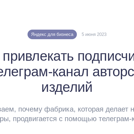
Яндекс для бизнеса
5 июня 2023
 привлекать подписч
елеграм-канал автор
изделий
аем, почему фабрика, которая делает
ры, продвигается с помощью телеграм-