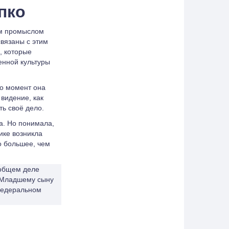
пко
им промыслом
связаны с этим
, которые
енной культуры
то момент она
 видение, как
ть своё дело.
а. Но понимала,
ике возникла
о большее, чем
 общем деле
. Младшему сыну
 федеральном