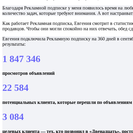
Благодаря Рекламной подписке у меня появилось время на люби
количество задач, которые требуют внимания. А вот настраиват
Как работает Рекламная подписка, Евгения смотрит в статистик
продавцов. Чтобы они могли спокойно на них отвечать, обед сд
Евгения подключила Рекламную подписку на 360 дней в сентябр
результаты:
1 847 346
просмотров объявлений
22 584
потенциальных клиента, которые перешли по объявлениям
3 084
целевых клиента — тех, кто позвонил в «Двенадцать», пост