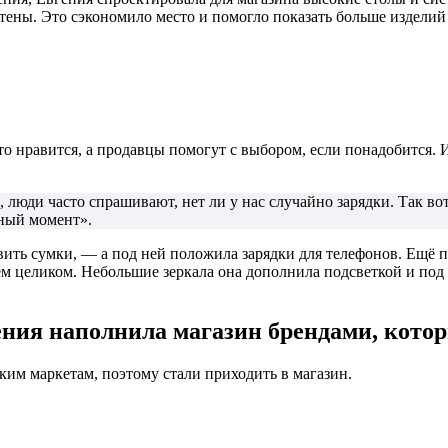
тены. Это сэкономило место и помогло показать больше изделий
 нравится, а продавцы помогут с выбором, если понадобится. 
юди часто спрашивают, нет ли у нас случайно зарядки. Так вот,
жный момент».
вить сумки, — а под ней положила зарядки для телефонов. Ещё 
ием целиком. Небольшие зеркала она дополнила подсветкой и п
ния наполнила магазин брендами, котор
ким маркетам, поэтому стали приходить в магазин.