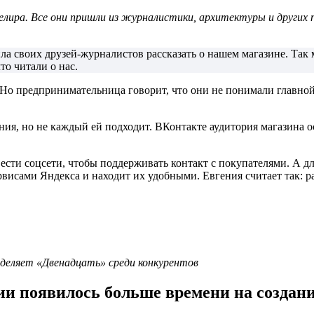
елира. Все они пришли из журналистики, архитектуры и других 
а своих друзей-журналистов рассказать о нашем магазине. Так 
о читали о нас.
. Но предпринимательница говорит, что они не понимали главн
ния, но не каждый ей подходит. ВКонтакте аудитория магазина о
ести соцсети, чтобы поддерживать контакт с покупателями. А 
исами Яндекса и находит их удобными. Евгения считает так: ра
деляет «Двенадцать» среди конкурентов
ии появилось больше времени на создан