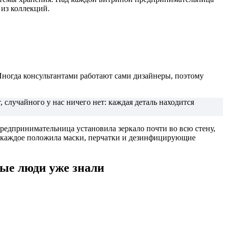
 из коллекций.
Иногда консультантами работают сами дизайнеры, поэтому
 случайного у нас ничего нет: каждая деталь находится
предпринимательница установила зеркало почти во всю стену,
од каждое положила маски, перчатки и дезинфицирующие
ые люди уже знали