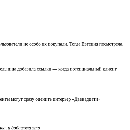
льзователи не особо их покупали. Тогда Евгения посмотрела,
тельница добавила ссылки — когда потенциальный клиент
иенты могут сразу оценить интерьер «Двенадцати».
ва, и добавляла это