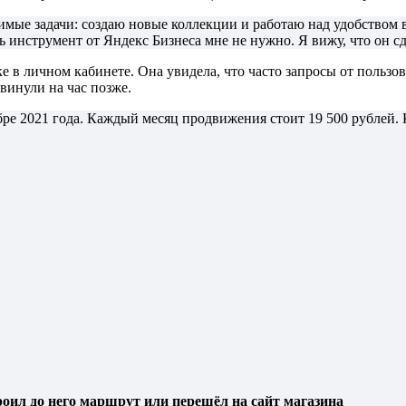
мые задачи: создаю новые коллекции и работаю над удобством в
ь инструмент от Яндекс Бизнеса мне не нужно. Я вижу, что он с
е в личном кабинете. Она увидела, что часто запросы от пользо
винули на час позже.
е 2021 года. Каждый месяц продвижения стоит 19 500 рублей. К
роил до него маршрут или перешёл на сайт магазина