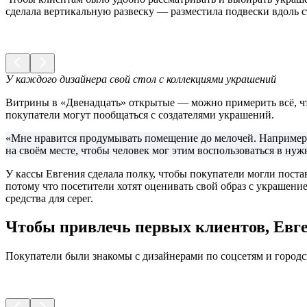
сделала вертикальную развеску — разместила подвески вдоль с
У каждого дизайнера свой стол с коллекциями украшений
Витрины в «Двенадцать» открытые — можно примерить всё, что
покупатели могут пообщаться с создателями украшений.
«Мне нравится продумывать помещение до мелочей. Например, л
на своём месте, чтобы человек мог этим воспользоваться в ну
У кассы Евгения сделала полку, чтобы покупатели могли поста
потому что посетители хотят оценивать свой образ с украшен
средства для серег.
Чтобы привлечь первых клиентов, Евге
Покупатели были знакомы с дизайнерами по соцсетям и городс