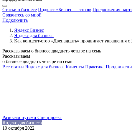
Статьи о бизнесе
Подкаст «Бизнес — это я»
Предложения парт
Свяжитесь со мной
Подключить
Яндекс Бизнес
Яндекс для бизнеса
Как концепт-стор «Двенадцать» продвигает украшения с
Рассказываем о бизнесе двадцать четыре на семь
Рассказываем
о бизнесе двадцать четыре на семь
Все статьи
Яндекс для бизнеса
Клиенты
Практика
Продвижени
Разными путями
Спецпроект
Яндекс для бизнеса
10 октября 2022