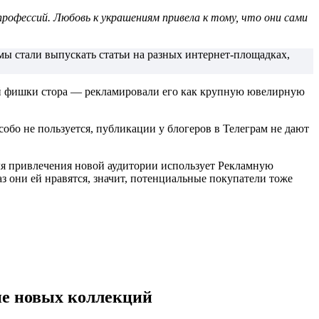
профессий. Любовь к украшениям привела к тому, что они сами
мы стали выпускать статьи на разных интернет-площадках,
ой фишки стора — рекламировали его как крупную ювелирную
собо не пользуется, публикации у блогеров в Телеграм не дают
для привлечения новой аудитории использует Рекламную
з они ей нравятся, значит, потенциальные покупатели тоже
ие новых коллекций