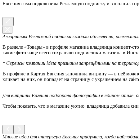
Евгения сама подключила Рекламную подписку и заполнила проф
Алгоритмы Рекламной подписки создали объявления, разместил
В разделе «Товары» в профиле магазина владелица концепт-сто
какие фото чаще всего сохраняли подписчики магазина в Инста
* Сервисы компании Meta признаны запрещёнными на территор
В профиле в Картах Евгения заполнила витрину — в неё можн
кликает на них, он попадает на страницу с украшением на сайт
Для витрины Евгения подобрала фотографии в едином стиле, д
Чтобы показать, что в магазине уютно, владелица добавила сн
Многие идеи для интерьера Евгения придумала, когда наблюдала