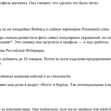
иль магазина. Она говорит, что сделать это было легко.
и их на площадках Яндекса и сайтах партнёров Рекламной сети
ра сначала разместила фото самых популярных украшений, но по
граме*. Эти снимки она загрузила в профиль — и ход сработал.
ии Российской Федерации.
о добавить до 10 товаров. Почти ко всем изделиям предпринима
е.
обавила названия изделий и их стоимость
имки шоу-рума в раздел «Фото» в Картах. Так потенциальные кл
 за покупателями. Она подмечала, чего им не хватало для удобст