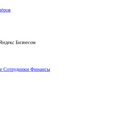
нёров
 Яндекс Бизнесом
е
Сотрудники
Финансы