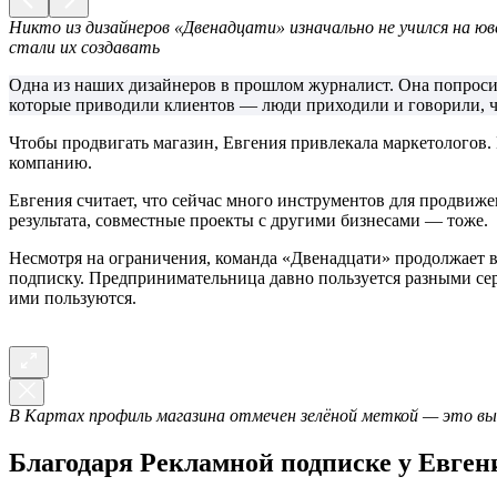
Никто из дизайнеров «Двенадцати» изначально не учился на юв
стали их создавать
Одна из наших дизайнеров в прошлом журналист. Она попросил
которые приводили клиентов — люди приходили и говорили, чт
Чтобы продвигать магазин, Евгения привлекала маркетологов
компанию.
Евгения считает, что сейчас много инструментов для продвиже
результата, совместные проекты с другими бизнесами — тоже.
Несмотря на ограничения, команда «Двенадцати» продолжает в
подписку. Предпринимательница давно пользуется разными серв
ими пользуются.
В Картах профиль магазина отмечен зелёной меткой — это вы
Благодаря Рекламной подписке у Евген