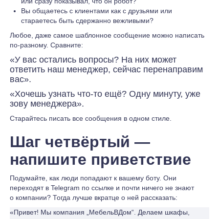
или сразу показывал, что он робот?
Вы общаетесь с клиентами как с друзьями или
стараетесь быть сдержанно вежливыми?
Любое, даже самое шаблонное сообщение можно написать
по-разному. Сравните:
«У вас остались вопросы? На них может
ответить наш менеджер, сейчас перенаправим
вас».
«Хочешь узнать что-то ещё? Одну минуту, уже
зову менеджера».
Старайтесь писать все сообщения в одном стиле.
Шаг четвёртый —
напишите приветствие
Подумайте, как люди попадают к вашему боту. Они
переходят в Telegram по ссылке и почти ничего не знают
о компании? Тогда лучше вкратце о ней рассказать:
«Привет! Мы компания „МебельВДом“. Делаем шкафы,