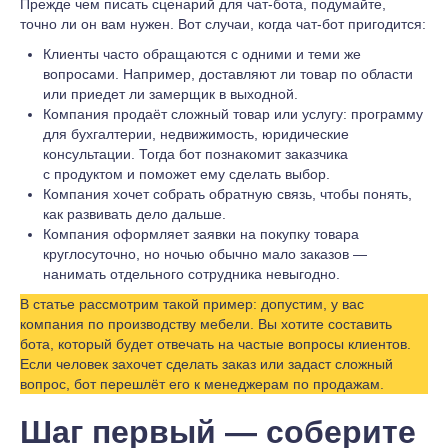
Прежде чем писать сценарий для чат-бота, подумайте,
точно ли он вам нужен. Вот случаи, когда чат-бот пригодится:
Клиенты часто обращаются с одними и теми же
вопросами. Например, доставляют ли товар по области
или приедет ли замерщик в выходной.
Компания продаёт сложный товар или услугу: программу
для бухгалтерии, недвижимость, юридические
консультации. Тогда бот познакомит заказчика
с продуктом и поможет ему сделать выбор.
Компания хочет собрать обратную связь, чтобы понять,
как развивать дело дальше.
Компания оформляет заявки на покупку товара
круглосуточно, но ночью обычно мало заказов —
нанимать отдельного сотрудника невыгодно.
В статье рассмотрим такой пример: допустим, у вас
компания по производству мебели. Вы хотите составить
бота, который будет отвечать на частые вопросы клиентов.
Если человек захочет сделать заказ или задаст сложный
вопрос, бот перешлёт его к менеджерам по продажам.
Шаг первый — соберите