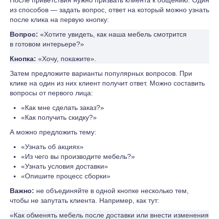
После приветствия нужно призвать клиента к общению. Один
из способов — задать вопрос, ответ на который можно узнать
после клика на первую кнопку:
Вопрос:
«Хотите увидеть, как наша мебель смотрится
в готовом интерьере?»
Кнопка:
«Хочу, покажите».
Затем предложите варианты популярных вопросов. При
клике на один из них клиент получит ответ. Можно составить
вопросы от первого лица:
«Как мне сделать заказ?»
«Как получить скидку?»
А можно предложить тему:
«Узнать об акциях»
«Из чего вы производите мебель?»
«Узнать условия доставки»
«Опишите процесс сборки»
Важно:
не объединяйте в одной кнопке несколько тем,
чтобы не запутать клиента. Например, как тут:
«Как обменять мебель после доставки или внести изменения