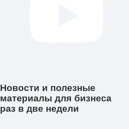
Новости и полезные
материалы для бизнеса
раз в две недели