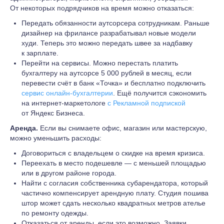
От некоторых подрядчиков на время можно отказаться:
Передать обязанности аутсорсера сотрудникам.
Раньше
дизайнер на фрилансе разрабатывал новые модели
худи. Теперь это можно передать швее за надбавку
к зарплате.
Перейти на сервисы. Можно перестать платить
бухгалтеру на аутсорсе 5 000 рублей в месяц, если
перевести счёт в банк «Точка» и бесплатно подключить
сервис онлайн-бухгалтерии
. Ещё получится сэкономить
на интернет-маркетологе
с Рекламной подпиской
от Яндекс Бизнеса.
Аренда.
Если вы снимаете офис, магазин или мастерскую,
можно уменьшить расходы:
Договориться с владельцем о скидке на время кризиса.
Переехать в место подешевле — с меньшей площадью
или в другом районе города.
Найти с согласия собственника субарендатора, который
частично компенсирует арендную плату. Студия пошива
штор может сдать несколько квадратных метров ателье
по ремонту одежды.
Отказаться от аренды, если это возможно. Заявки