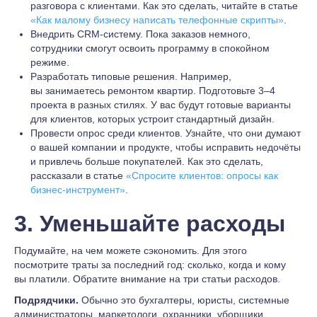
разговора с клиентами. Как это сделать, читайте в статье
«Как малому бизнесу написать телефонные скрипты»
.
Внедрить CRM-систему. Пока заказов немного,
сотрудники смогут освоить программу в спокойном
режиме.
Разработать типовые решения. Например,
вы занимаетесь ремонтом квартир. Подготовьте 3–4
проекта в разных стилях. У вас будут готовые варианты
для клиентов, которых устроит стандартный дизайн.
Провести опрос среди клиентов. Узнайте, что они думают
о вашей компании и продукте, чтобы исправить недочёты
и привлечь больше покупателей. Как это сделать,
рассказали в статье
«Спросите клиентов: опросы как
бизнес-инструмент»
.
3. Уменьшайте расходы
Подумайте, на чем можете сэкономить. Для этого
посмотрите траты за последний год: сколько, когда и кому
вы платили. Обратите внимание на три статьи расходов.
Подрядчики.
Обычно это бухгалтеры, юристы, системные
администраторы, маркетологи, охранники, уборщики.