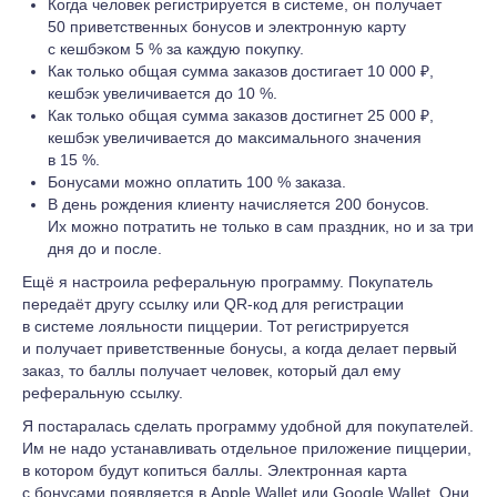
Когда человек регистрируется в системе, он получает
50 приветственных бонусов и электронную карту
с кешбэком 5 % за каждую покупку.
Как только общая сумма заказов достигает 10 000 ₽,
кешбэк увеличивается до 10 %.
Как только общая сумма заказов достигнет 25 000 ₽,
кешбэк увеличивается до максимального значения
в 15 %.
Бонусами можно оплатить 100 % заказа.
В день рождения клиенту начисляется 200 бонусов.
Их можно потратить не только в сам праздник, но и за три
дня до и после.
Ещё я настроила реферальную программу. Покупатель
передаёт другу ссылку или QR-код для регистрации
в системе лояльности пиццерии. Тот регистрируется
и получает приветственные бонусы, а когда делает первый
заказ, то баллы получает человек, который дал ему
реферальную ссылку.
Я постаралась сделать программу удобной для покупателей.
Им не надо устанавливать отдельное приложение пиццерии,
в котором будут копиться баллы. Электронная карта
с бонусами появляется в Apple Wallet или Google Wallet. Они