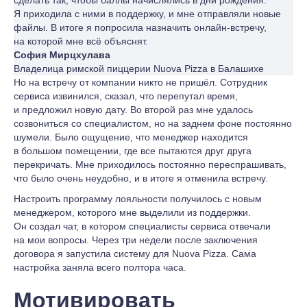
сделать так, чтобы баллы начислялись в дни рождения.
Я приходила с ними в поддержку, и мне отправляли новые
файлы. В итоге я попросила назначить онлайн-встречу,
на которой мне всё объяснят.
София Мирцхулава
Владелица римской пиццерии Nuova Pizza в Балашихе
Но на встречу от компании никто не пришёл. Сотрудник
сервиса извинился, сказал, что перепутал время,
и предложил новую дату. Во второй раз мне удалось
созвониться со специалистом, но на заднем фоне постоянно
шумели. Было ощущение, что менеджер находится
в большом помещении, где все пытаются друг друга
перекричать. Мне приходилось постоянно переспрашивать,
что было очень неудобно, и в итоге я отменила встречу.
Настроить программу лояльности получилось с новым
менеджером, которого мне выделили из поддержки.
Он создал чат, в котором специалисты сервиса отвечали
на мои вопросы. Через три недели после заключения
договора я запустила систему для Nuova Pizza. Сама
настройка заняла всего полтора часа.
Мотивировать