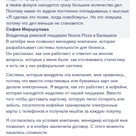
в твоём фокусе находится сразу большое количество дел.
Поэтому какие-то задачи постоянно откладываешь с мыслью:
«Я сделаю это позже, когда освобожусь». Но это ловушка,
потому что дел меньше не становится.
София Мирцхулава
Владелица римской пиццерии Nuova Pizza в Балашихе
В октябре мне позвонил менеджер компании, которая
разрабатывает системы лояльности для бизнеса.
Он рассказал, как они работают, и ответил на многие
вопросы, которые у меня были: как отслеживать статистику
и есть ли у них реферальная система.
Системы, которые внедряла эта компания, мне нравились,
потому что вместо пластиковых или бумажных карт они
делали электронные. Я видела, как это работает, в кофейне,
которая находится недалеко от нашей пиццерии. Вместо
того чтобы доставать карточку, которую легко потерять или
забыть, посетители кофейни сканировали электронные
карты с телефонов и получали кешбэк за каждую покупку.
Я согласилась на условия компании, менеджер которой мне
позвонил, и в ноябре заключила договор. С этого момента
начались сложности.