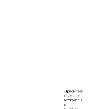
Присылаем
полезные
материалы
и
новости