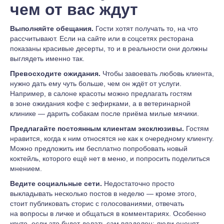
чем от вас ждут
Выполняйте обещания.
Гости хотят получать то, на что
рассчитывают. Если на сайте или в соцсетях ресторана
показаны красивые десерты, то и в реальности они должны
выглядеть именно так.
Превосходите ожидания.
Чтобы завоевать любовь клиента,
нужно дать ему чуть больше, чем он ждёт от услуги.
Например, в салоне красоты можно предлагать гостям
в зоне ожидания кофе с зефирками, а в ветеринарной
клинике — дарить собакам после приёма милые мячики.
Предлагайте постоянным клиентам эксклюзивы.
Гостям
нравится, когда к ним относятся не как к очередному клиенту.
Можно предложить им бесплатно попробовать новый
коктейль, которого ещё нет в меню, и попросить поделиться
мнением.
Ведите социальные сети.
Недостаточно просто
выкладывать несколько постов в неделю — кроме этого,
стоит публиковать сторис с голосованиями, отвечать
на вопросы в личке и общаться в комментариях. Особенно
круто, если это будет делать сам владелец: люди оценят