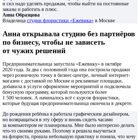
и сил надо уделять продажам, чтобы выйти на постоянные
заказы и работать в плюс.
Анна Образцова
Владелица
студии флористики «Ежевика»
в Москве
Анна открывала студию без партнёров
по бизнесу, чтобы не зависеть
от чужих решений
Предпринимательница запустила «Ежевику» в октябре
2020 года. За два с половиной года она построила продажи
через розничную точку в бизнес-центре, личный интернет-
магазин с доставкой по Москве и рекламные площадки,
добавила в услуги оформление мероприятий и подключила
бонусную программу, которой пользуются более
1 500 человек. А начиналось всё с курсов флористики,
которые будущая предпринимательница окончила в декрете.
До рождения ребёнка я работала графическим дизайнером,
но возвращаться в эту сферу и вновь сидеть часами
за компьютером не планировала. Мне было интересно делать
что-то своими руками. Поэтому я решила выучиться
на флориста, прошла небольшую практику и поняла, что хочу