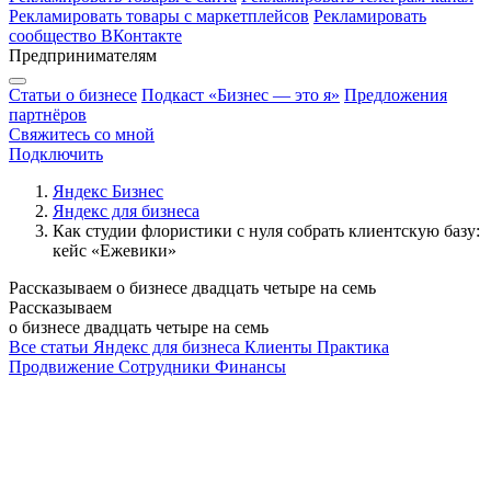
Рекламировать товары с маркетплейсов
Рекламировать
сообщество ВКонтакте
Предпринимателям
Статьи о бизнесе
Подкаст «Бизнес — это я»
Предложения
партнёров
Свяжитесь со мной
Подключить
Яндекс Бизнес
Яндекс для бизнеса
Как студии флористики с нуля собрать клиентскую базу:
кейс «Ежевики»
Рассказываем о бизнесе двадцать четыре на семь
Рассказываем
о бизнесе двадцать четыре на семь
Все статьи
Яндекс для бизнеса
Клиенты
Практика
Продвижение
Сотрудники
Финансы