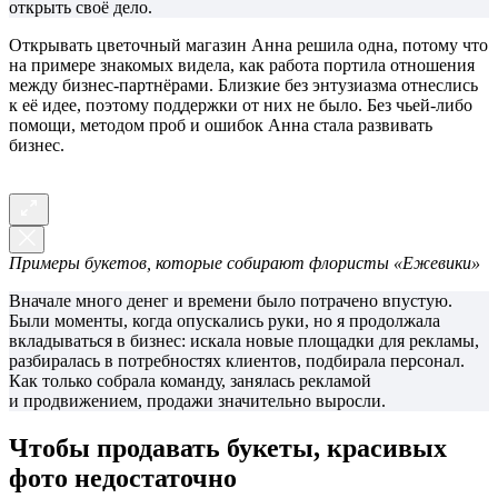
открыть своё дело.
Открывать цветочный магазин Анна решила одна, потому что
на примере знакомых видела, как работа портила отношения
между бизнес-партнёрами. Близкие без энтузиазма отнеслись
к её идее, поэтому поддержки от них не было. Без чьей-либо
помощи, методом проб и ошибок Анна стала развивать
бизнес.
Примеры букетов, которые собирают флористы «Ежевики»
Вначале много денег и времени было потрачено впустую.
Были моменты, когда опускались руки, но я продолжала
вкладываться в бизнес: искала новые площадки для рекламы,
разбиралась в потребностях клиентов, подбирала персонал.
Как только собрала команду, занялась рекламой
и продвижением, продажи значительно выросли.
Чтобы продавать букеты, красивых
фото недостаточно