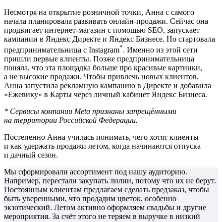
Несмотря на открытие розничной точки, Анна с самого
начала планировала развивать онлайн-продажи. Сейчас она
продвигает интернет-магазин с помощью SEO, запускает
кампании в Яндекс Директе и Яндекс Бизнесе. Но стартовала
*
предпринимательница с Instagram
. Именно из этой сети
пришли первые клиенты. Позже предпринимательница
поняла, что эта площадка больше про красивые картинки,
а не высокие продажи. Чтобы привлечь новых клиентов,
Анна запустила рекламную кампанию в Директе и добавила
«Ежевику» в Карты через личный кабинет Яндекс Бизнеса.
* Сервисы компании Meta признаны запрещёнными
на территории Российской Федерации.
Постепенно Анна училась понимать, чего хотят клиенты
и как удержать продажи летом, когда начинаются отпуска
и дачный сезон.
Мы сформировали ассортимент под нашу аудиторию.
Например, перестали закупать лилии, потому что их не берут.
Постоянным клиентам предлагаем сделать предзаказ, чтобы
быть уверенными, что продадим цветок, особенно
экзотический. Летом активно оформляем свадьбы и другие
мероприятия. За счёт этого не теряем в выручке в низкий