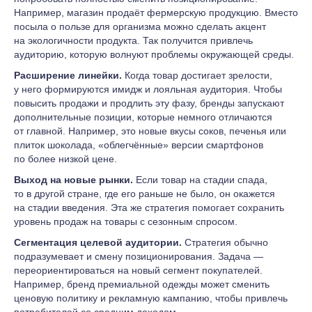
Например, магазин продаёт фермерскую продукцию. Вместо
посыла о пользе для организма можно сделать акцент
на экологичности продукта. Так получится привлечь
аудиторию, которую волнуют проблемы окружающей среды.
Расширение линейки.
Когда товар достигает зрелости,
у него формируются имидж и лояльная аудитория. Чтобы
повысить продажи и продлить эту фазу, бренды запускают
дополнительные позиции, которые немного отличаются
от главной. Например, это новые вкусы соков, печенья или
плиток шоколада, «облегчённые» версии смартфонов
по более низкой цене.
Выход на новые рынки.
Если товар на стадии спада,
то в другой стране, где его раньше не было, он окажется
на стадии введения. Эта же стратегия помогает сохранить
уровень продаж на товары с сезонным спросом.
Сегментация целевой аудитории.
Стратегия обычно
подразумевает и смену позиционирования. Задача —
переориентироваться на новый сегмент покупателей.
Например, бренд премиальной одежды может сменить
ценовую политику и рекламную кампанию, чтобы привлечь