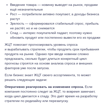
Введение товара — новинку выводят на рынок, продажи
ещё незначительные
Рост — потребители активно покупают, а доходы бизнеса
растут
Зрелость — сформировался стабильный спрос, прибыль
не растёт, но и не снижается
Спад — интерес покупателей падает, поэтому нужно
обновить продукт или постепенно вывести его из продажи
ЖЦТ помогает прогнозировать уровень спроса
и вырабатывать стратегии, чтобы продлить срок пребывания
продукта на рынке. Однако при вводе новинки сложно
предсказать, сколько будет длиться конкретный цикл:
прогнозы строятся на основе анализа спроса и внешних
факторов уже после запуска.
Если бизнес знает ЖЦТ своего ассортимента, то может
решать следующие задачи:
Оперативно реагировать на изменение спроса.
Если
компания постоянно следит за ЖЦТ, то вовремя замечает,
когда цикл двигается к спаду. Это даёт время на разработку
стратегии по редизайну или перезапуску.