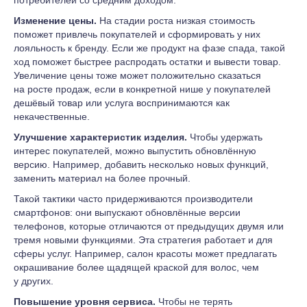
потребителей со средним доходом.
Изменение цены.
На стадии роста низкая стоимость
поможет привлечь покупателей и сформировать у них
лояльность к бренду. Если же продукт на фазе спада, такой
ход поможет быстрее распродать остатки и вывести товар.
Увеличение цены тоже может положительно сказаться
на росте продаж, если в конкретной нише у покупателей
дешёвый товар или услуга воспринимаются как
некачественные.
Улучшение характеристик
изделия
.
Чтобы удержать
интерес покупателей, можно выпустить обновлённую
версию. Например, добавить несколько новых функций,
заменить материал на более прочный.
Такой тактики часто придерживаются производители
смартфонов: они выпускают обновлённые версии
телефонов, которые отличаются от предыдущих двумя или
тремя новыми функциями. Эта стратегия работает и для
сферы услуг. Например, салон красоты может предлагать
окрашивание более щадящей краской для волос, чем
у других.
Повышение уровня сервиса.
Чтобы не терять