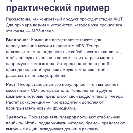
практический пример
Рассмотрим, как конкретный продукт проходит стадии ЖЦТ.
Для примера возьмём устройство, которое уже прошло все
эти фазы, — MP3-плеер.
Внедрение.
Компания представляет гаджет для
прослушивания музыки в формате MP3. Теперь
пользователям не надо носить с собой кассеты или диски,
чтобы послушать песни в дороге: скачать треки можно
напрямую с компьютера. Интерес постепенно растёт —
проводят масштабную рекламную кампанию, чтобы
рассказать о новом устройстве.
Рост.
Плеер становится всё популярнее — он вытесняет
кассетные и CD-проигрыватели. Появляются и другие
компании, которые предлагают свои модели такого плеера.
Растёт конкуренция — производители дополняют
проигрыватель новыми функциями.
Зрелость.
Производители плееров получают стабильную
прибыль. Чтобы поддерживать интерес, бренды предлагают
выгодные акции, вкладывают деньги в рекламу.