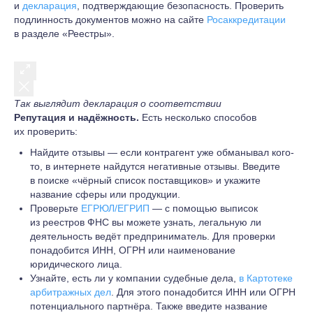
и
декларация
, подтверждающие безопасность. Проверить
подлинность документов можно на сайте
Росаккредитации
в разделе «Реестры».
Так выглядит декларация о соответствии
Репутация и надёжность.
Есть несколько способов
их проверить:
Найдите отзывы — если контрагент уже обманывал кого-
то, в интернете найдутся негативные отзывы. Введите
в поиске «чёрный список поставщиков» и укажите
название сферы или продукции.
Проверьте
ЕГРЮЛ/ЕГРИП
— с помощью выписок
из реестров ФНС вы можете узнать, легальную ли
деятельность ведёт предприниматель. Для проверки
понадобится ИНН, ОГРН или наименование
юридического лица.
Узнайте, есть ли у компании судебные дела,
в Картотеке
арбитражных дел
. Для этого понадобится ИНН или ОГРН
потенциального партнёра. Также введите название