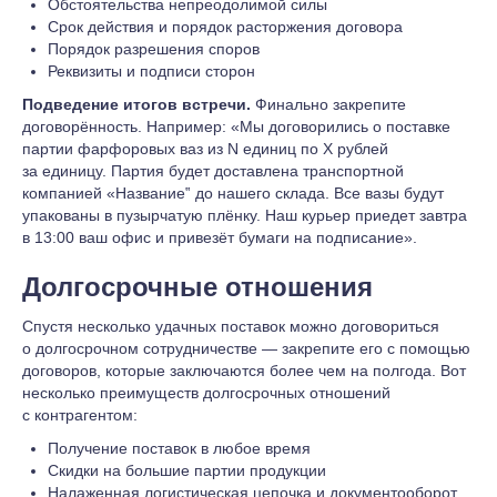
Обстоятельства непреодолимой силы
Срок действия и порядок расторжения договора
Порядок разрешения споров
Реквизиты и подписи сторон
Подведение итогов встречи.
Финально закрепите
договорённость. Например: «Мы договорились о поставке
партии фарфоровых ваз из N единиц по X рублей
за единицу. Партия будет доставлена транспортной
компанией «Название‟ до нашего склада. Все вазы будут
упакованы в пузырчатую плёнку. Наш курьер приедет завтра
в 13:00 ваш офис и привезёт бумаги на подписание».
Долгосрочные отношения
Спустя несколько удачных поставок можно договориться
о долгосрочном сотрудничестве — закрепите его с помощью
договоров, которые заключаются более чем на полгода. Вот
несколько преимуществ долгосрочных отношений
с контрагентом:
Получение поставок в любое время
Скидки на большие партии продукции
Налаженная логистическая цепочка и документооборот