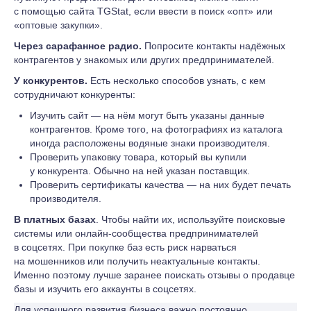
с помощью сайта TGStat, если ввести в поиск «опт» или
«оптовые закупки».
Через сарафанное радио.
Попросите контакты надёжных
контрагентов у знакомых или других предпринимателей.
У конкурентов.
Есть несколько способов узнать, с кем
сотрудничают конкуренты:
Изучить сайт — на нём могут быть указаны данные
контрагентов. Кроме того, на фотографиях из каталога
иногда расположены водяные знаки производителя.
Проверить упаковку товара, который вы купили
у конкурента. Обычно на ней указан поставщик.
Проверить сертификаты качества — на них будет печать
производителя.
В платных базах
. Чтобы найти их, используйте поисковые
системы или онлайн-сообщества предпринимателей
в соцсетях. При покупке баз есть риск нарваться
на мошенников или получить неактуальные контакты.
Именно поэтому лучше заранее поискать отзывы о продавце
базы и изучить его аккаунты в соцсетях.
Для успешного развития бизнеса важно постоянно