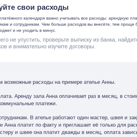
уйте свои расходы
платёжного календаря важно учитывать все расходы: арендную плат
кам и сотрудникам. Чем больше расходов вы внесёте, тем проще 
юджет и не уходить в минус.
его не упустить, проверьте выписку из банка, найдит
ов и внимательно изучите договоры.
м возможные расходы на примере ателье Анны.
лата.
Аренду зала Анна оплачивает раз в месяц, в стои
коммунальные платежи.
отрудникам.
В ателье работают один мастер, швея и за
 Анна платит по факту и приглашает её только для рас
стеру и швее она платит дважды в месяц, оплата завис