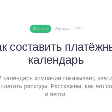
Финансы
3 февраля 2022
ак составить платёжн
календарь
 календарь компании показывает, хватит
платить расходы. Расскажем, как его с
и вести.