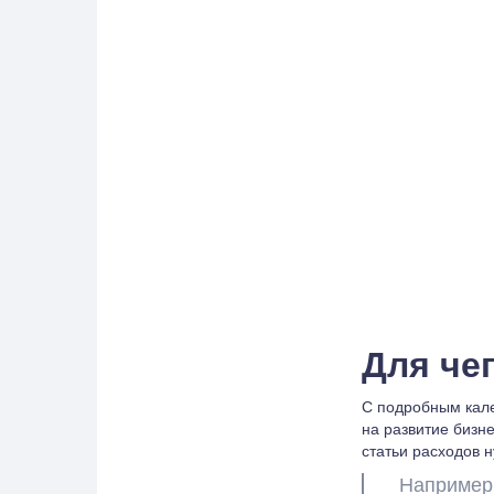
Для че
С подробным кале
на развитие бизне
статьи расходов н
Например,