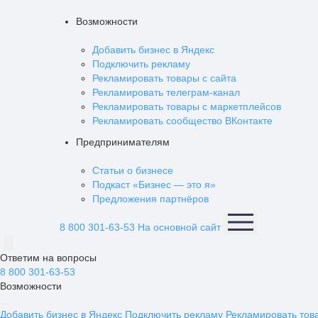
Возможности
Добавить бизнес в Яндекс
Подключить рекламу
Рекламировать товары с сайта
Рекламировать телеграм-канал
Рекламировать товары с маркетплейсов
Рекламировать сообщество ВКонтакте
Предпринимателям
Статьи о бизнесе
Подкаст «Бизнес — это я»
Предложения партнёров
8 800 301-63-53
На основной сайт
Ответим на вопросы
8 800 301-63-53
Возможности
Добавить бизнес в Яндекс
Подключить рекламу
Рекламировать тов