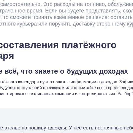
 самостоятельно. Это расходы на топливо, обслужи
траченное время. Если вы будете представлять, ско
т, то сможете принять взвешенное решение: оставить 
атного курьера или поручить доставку стороннему к
составления платёжного
аря
всё, что знаете о будущих доходах
тёжного календаря нужно начать с информации о доходах. Зафик
будущих поступлений по заказам или посчитайте свою среднюю дн
риентироваться в финансах компании и контролировать их. Разбер
ё ателье по пошиву одежды. У неё есть постоянные не