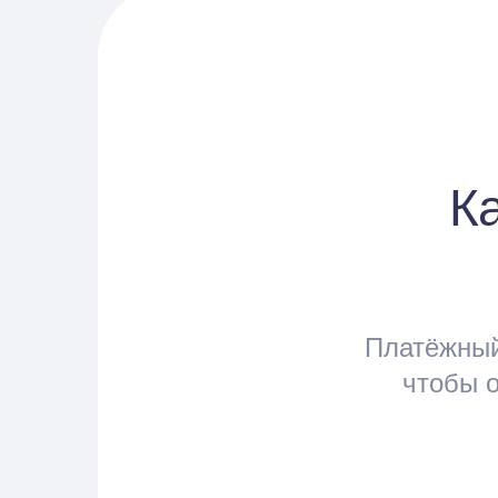
К
Платёжный
чтобы о