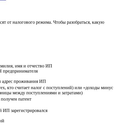
исят от налогового режима. Чтобы разобраться, какую
милия, имя и отчество ИП
 предпринимателя
и адрес проживания ИП
ех, кто считает налог с поступлений) или «доходы минус
разницы между поступлениями и затратами)
 получен патент
й ИП зарегистрировался
ий