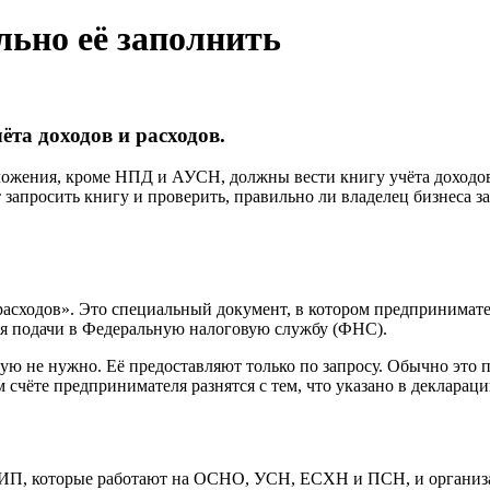
льно её заполнить
ёта доходов и расходов.
ожения, кроме НПД и АУСН, должны вести книгу учёта доходо
запросить книгу и проверить, правильно ли владелец бизнеса за
сходов». Это специальный документ, в котором предприниматель
я подачи в Федеральную налоговую службу (ФНС).
вую не нужно. Её предоставляют только по запросу. Обычно это
счёте предпринимателя разнятся с тем, что указано в деклараци
 ИП, которые работают на ОСНО, УСН, ЕСХН и ПСН, и органи