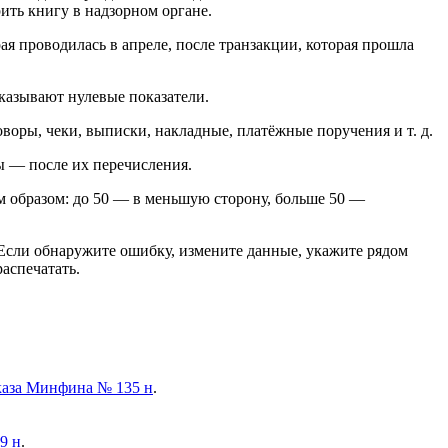
ить книгу в надзорном органе.
ая проводилась в апреле, после транзакции, которая прошла
казывают нулевые показатели.
оры, чеки, выписки, накладные, платёжные поручения и т. д.
ы — после их перечисления.
образом: до 50 — в меньшую сторону, больше 50 —
. Если обнаружите ошибку, измените данные, укажите рядом
аспечатать.
аза Минфина № 135 н
.
9 н
.