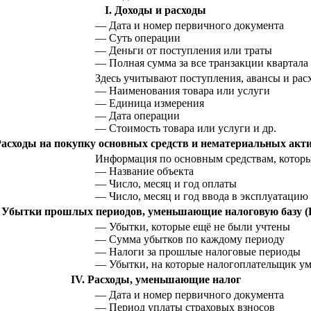
I. Доходы и расходы
— Дата и номер первичного документа
— Суть операции
— Деньги от поступления или траты
— Полная сумма за все транзакции квартала
Здесь учитывают поступления, авансы и рас
— Наименования товара или услуги
— Единица измерения
— Дата операции
— Стоимость товара или услуги и др.
 Расходы на покупку основных средств и нематериальных акт
Информация по основным средствам, которые
— Название объекта
— Число, месяц и год оплаты
— Число, месяц и год ввода в эксплуатацию 
I. Убытки прошлых периодов, уменьшающие налоговую базу (
— Убытки, которые ещё не были учтены
— Сумма убытков по каждому периоду
— Налоги за прошлые налоговые периоды
— Убытки, на которые налогоплательщик ум
IV. Расходы, уменьшающие налог
— Дата и номер первичного документа
— Период уплаты страховых взносов