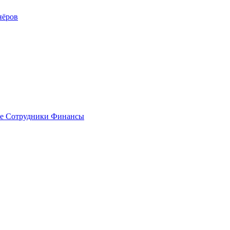
нёров
е
Сотрудники
Финансы