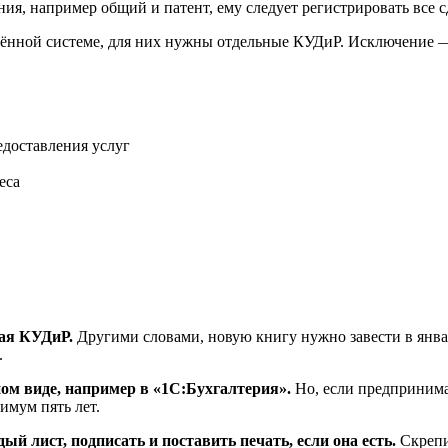
я, например общий и патент, ему следует регистрировать все с
ощённой системе, для них нужны отдельные КУДиР. Исключение —
едоставления услуг
еса
ая КУДиР.
Другими словами, новую книгу нужно завести в январ
.
ном виде
, например в «
1С:
Бухгалтерия».
Но, если предпринима
имум пять лет.
 лист, подписать и поставить печать, если она есть.
Скрепи