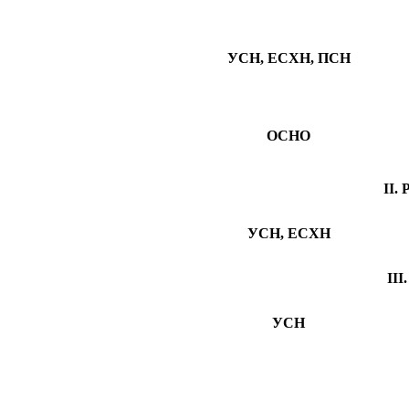
УСН, ЕСХН, ПСН
ОСНО
II.
УСН, ЕСХН
II
УСН