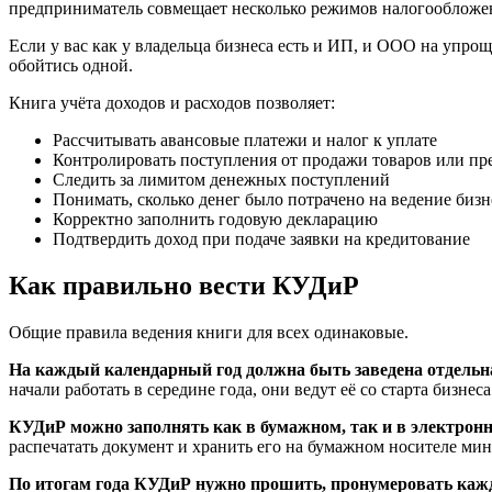
предприниматель совмещает несколько режимов налогообложени
Если у вас как у владельца бизнеса есть и ИП, и ООО на упр
обойтись одной.
Книга учёта доходов и расходов позволяет:
Рассчитывать авансовые платежи и налог к уплате
Контролировать поступления от продажи товаров или пр
Следить за лимитом денежных поступлений
Понимать, сколько денег было потрачено на ведение бизн
Корректно заполнить годовую декларацию
Подтвердить доход при подаче заявки на кредитование
Как правильно вести КУДиР
Общие правила ведения книги для всех одинаковые.
На каждый календарный год должна быть заведена отдельн
начали работать в середине года, они ведут её со старта бизнеса
КУДиР можно заполнять как в бумажном, так и
в электрон
распечатать документ и хранить его на бумажном носителе мин
По итогам года КУДиР нужно прошить, пронумеровать каждый