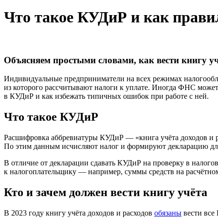
Что такое КУДиР и как прави
Объясняем простыми словами, как вести книгу уч
Индивидуальные предприниматели на всех режимах налогообл
из которого рассчитывают налоги к уплате. Иногда ФНС может 
в КУДиР и как избежать типичных ошибок при работе с ней.
Что такое КУДиР
Расшифровка аббревиатуры КУДиР — «книга учёта доходов и ра
По этим данным исчисляют налог и формируют декларацию дл
В отличие от декларации сдавать КУДиР на проверку в налого
к налогоплательщику — например, суммы средств на расчётном 
Кто и зачем должен вести книгу учёта
В 2023 году книгу учёта доходов и расходов
обязаны
вести все