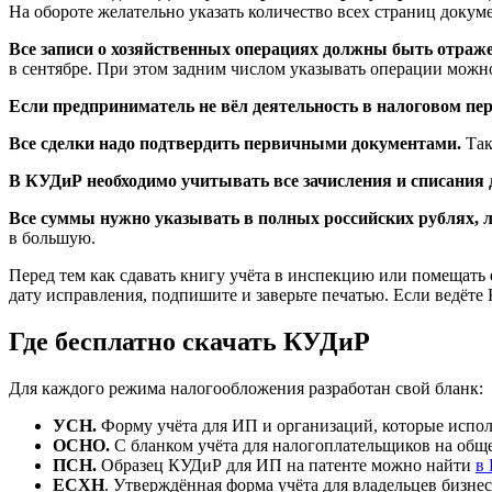
На обороте желательно указать количество всех страниц доку
Все записи о хозяйственных операциях должны быть отраж
в сентябре. При этом задним числом указывать операции можн
Если предприниматель не вёл деятельность в налоговом пер
Все сделки надо подтвердить первичными документами.
Так
В КУДиР необходимо учитывать все зачисления и списания д
Все суммы нужно указывать в полных российских рублях, л
в большую.
Перед тем как сдавать книгу учёта в инспекцию или помещать 
дату исправления, подпишите и заверьте печатью. Если ведёте 
Где бесплатно скачать КУДиР
Для каждого режима налогообложения разработан свой бланк:
УСН.
Форму учёта для ИП и организаций, которые испо
ОСНО.
С бланком учёта для налогоплательщиков на общ
ПСН.
Образец КУДиР для ИП на патенте можно найти
в
ЕСХН
. Утверждённая форма учёта для владельцев бизнес