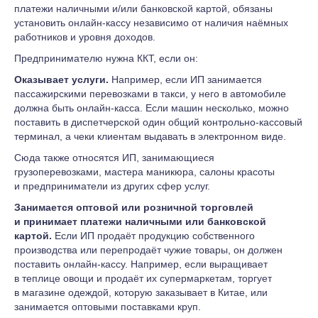
платежи наличными и/или банковской картой, обязаны
установить онлайн-кассу независимо от наличия наёмных
работников и уровня доходов.
Предпринимателю нужна ККТ, если он:
Оказывает услуги.
Например, если ИП занимается
пассажирскими перевозками в такси, у него в автомобиле
должна быть онлайн-касса. Если машин несколько, можно
поставить в диспетчерской один общий контрольно-кассовый
терминал, а чеки клиентам выдавать в электронном виде.
Сюда также относятся ИП, занимающиеся
грузоперевозками, мастера маникюра, салоны красоты
и предприниматели из других сфер услуг.
Занимается оптовой или розничной торговлей
и принимает платежи наличными или банковской
картой.
Если ИП продаёт продукцию собственного
производства или перепродаёт чужие товары, он должен
поставить онлайн-кассу. Например, если выращивает
в теплице овощи и продаёт их супермаркетам, торгует
в магазине одеждой, которую заказывает в Китае, или
занимается оптовыми поставками круп.