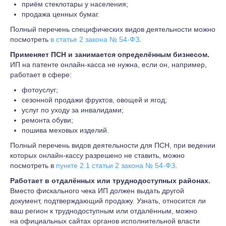
приём стеклотары у населения;
продажа ценных бумаг.
Полный перечень специфических видов деятельности можно
посмотреть
в статье 2 закона № 54-ФЗ
.
Применяет ПСН и занимается определённым бизнесом.
ИП на патенте онлайн-касса не нужна, если он, например,
работает в сфере:
фотоуслуг;
сезонной продажи фруктов, овощей и ягод;
услуг по уходу за инвалидами;
ремонта обуви;
пошива меховых изделий.
Полный перечень видов деятельности для ПСН, при ведении
которых онлайн-кассу разрешено не ставить, можно
посмотреть в
пункте 2.1 статьи 2 закона № 54-ФЗ
.
Работает в отдалённых или труднодоступных районах.
Вместо фискального чека ИП должен выдать другой
документ, подтверждающий продажу. Узнать, относится ли
ваш регион к труднодоступным или отдалённым, можно
на официальных сайтах органов исполнительной власти