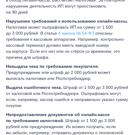
в обход онлайн-кассы, рассчитает налоговая. За повторное
нарушение деятельность ИП могут приостановить
на 90 дней.
Нарушение требований к использованию онлайн-кассы.
Налоговая может оштрафовать ИП на сумму от 1 500
до 3 000 рублей. В статье
4 закона № 54-ФЗ
описаны
требования к кассовым аппаратам. Например, контрольно-
кассовый терминал должен иметь заводской номер
на корпусе. Если его нет или он стёрся со временем, это
причина для штрафа.
Невыдача чека по требованию покупателя.
Предупреждение или штраф до 2 000 рублей может
выписать налоговая или Роспотребнадзор.
Выдача ошибочного чека.
Штраф от 1 500 до 3 000 рублей
от налоговой или Роспотребнадзора. Оштрафовать могут,
если, например, кассир ошибся и неправильно указал сумму
покупки.
Непредоставление документов об онлайн-кассе
по требованию налоговой.
Штраф от 1 500 до 3 000
рублей или предупреждение. Их можно получить, если
вы забыли, например, отправить документы о технической