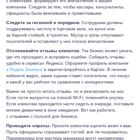
с клиентами, формируют его впечатление о вашей
компании. Следите за тем, чтобы кассиры, консультанты,
официанты были вежливыми и приветливыми.
Следите за гигиеной и порядком.
Сотрудники должны
поддерживать чистоту в торговом зале, на кухне или
за барной стойкой, в туалетах. Мусор и грязь отпугивают
посетителей и оставляют у них плохое впечатление.
Отслеживайте отзывы клиентов.
Так бизнес может узнать,
где что проседает, и исправить ошибки. Собирать отзывы
удобно в сервисах Яндекса. Оформите профиль компании
в Яндекс Бизнесе
и зарегистрируйтесь в Картах. В личном
кабинете видно, какие оценки ставят посетители, что пишут
и какой у вас рейтинг по сравнению с конкурентами.
Важно не просто читать отзывы, но и реагировать на них.
Если гости жалуются на плохой Wi-Fi, поменяйте роутер.
Если клиентам приходится часто сидеть в очереди, поставьте
мягкие диванчики в зоне ожидания. Вот как работать
с отзывами с пользой для бизнеса.
Проводите опросы.
Просите клиентов оценить визит к вам.
Пусть официанты спрашивают гостей, всё ли понравилось.
Парикмахеры или мастера маникюра могут ненавязчиво