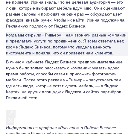
не привела. Ирина знала, что её целевая аудитория — это
люди, которые выбирают мебель вдумчиво. Они оценивают
разные салоны и приходят не один раз — обсуждают цвет
фасадов, дизайн ручек. Чтобы их найти, Ирина подключила
Рекламную подписку от Яндекс Бизнеса.
Когда мы открыли «Ривьеру», нам звонили разные компании
и предлагали услуги по продвижению. Я всем ответила нет,
кроме Яндекс Бизнеса, потому что увидела ценность
инструмента и поняла, что он приведёт нам клиентов.
В личном кабинете Яндекс Бизнеса предпринимательнице
нужно было только рассказать о компании: указать адрес,
время работы, способы связи и приложить фотографии
мебели. После этого реклама «Ривьеры» запускалась там,
где есть люди, которые хотят купить мебель, — в Яндекс
Картах, на других площадках Яндекса и сайтах партнёров
Рекламной сети.
Информация из профиля «Ривьеры» в Яндекс Бизнесе
попадает в Карты, где пользователи могут построить