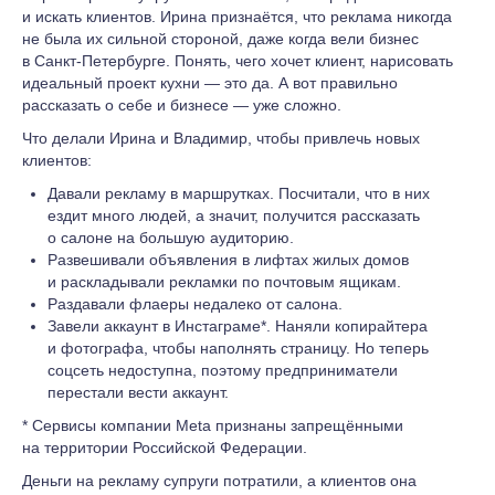
и искать клиентов. Ирина признаётся, что реклама никогда
не была их сильной стороной, даже когда вели бизнес
в Санкт-Петербурге. Понять, чего хочет клиент, нарисовать
идеальный проект кухни — это да. А вот правильно
рассказать о себе и бизнесе — уже сложно.
Что делали Ирина и Владимир, чтобы привлечь новых
клиентов:
Давали рекламу в маршрутках. Посчитали, что в них
ездит много людей, а значит, получится рассказать
о салоне на большую аудиторию.
Развешивали объявления в лифтах жилых домов
и раскладывали рекламки по почтовым ящикам.
Раздавали флаеры недалеко от салона.
Завели аккаунт в Инстаграме*. Наняли копирайтера
и фотографа, чтобы наполнять страницу. Но теперь
соцсеть недоступна, поэтому предприниматели
перестали вести аккаунт.
* Сервисы компании Meta признаны запрещёнными
на территории Российской Федерации.
Деньги на рекламу супруги потратили, а клиентов она