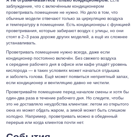
❌
Не ограничивайтесь только кондиционером.
Есть
заблуждение, что с включённым кондиционером
проветривать помещение не нужно. Но дело в том, что
обычные модели отвечают только за циркуляцию воздуха
и температуру в помещении. Есть кондиционеры с функцией
проветривания, которые забирают воздух с улицы, но они
стоят в 2–3 раза дороже других моделей, а ещё их сложнее
устанавливать.
Проветривать помещение нужно всегда, даже если
кондиционер постоянно включён. Без свежего воздуха
к середине рабочего дня в офисе или кафе упадёт уровень
кислорода — в таких условиях может начаться отдышка
и заболеть голова. Ещё может появиться неприятный запах,
если кондиционер и вентиляцию давно не чистили.
Проветривайте помещение перед началом смены и хотя бы
один-два раза в течение рабочего дня. Но следите, чтобы
это не доставляло неудобства клиентам: летом из открытого
окна их может обдать жаром, а зимой может быть слишком
холодно. Например, проветривать можно в обеденный
перерыв или когда клиентов почти нет.