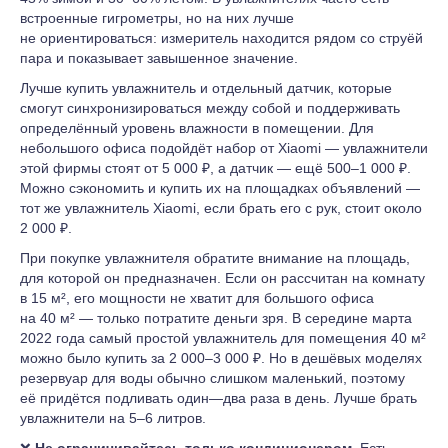
встроенные гигрометры, но на них лучше
не ориентироваться: измеритель находится рядом со струёй
пара и показывает завышенное значение.
Лучше купить увлажнитель и отдельный датчик, которые
смогут синхронизироваться между собой и поддерживать
определённый уровень влажности в помещении. Для
небольшого офиса подойдёт набор от Xiaomi — увлажнители
этой фирмы стоят от 5 000 ₽, а датчик — ещё 500–1 000 ₽.
Можно сэкономить и купить их на площадках объявлений —
тот же увлажнитель Xiaomi, если брать его с рук, стоит около
2 000 ₽.
При покупке увлажнителя обратите внимание на площадь,
для которой он предназначен. Если он рассчитан на комнату
в 15 м², его мощности не хватит для большого офиса
на 40 м² — только потратите деньги зря. В середине марта
2022 года самый простой увлажнитель для помещения 40 м²
можно было купить за 2 000–3 000 ₽. Но в дешёвых моделях
резервуар для воды обычно слишком маленький, поэтому
её придётся подливать один—два раза в день. Лучше брать
увлажнители на 5–6 литров.