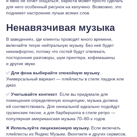
и явно не хочет общаться, бариста может просто сделать
для него особенный рисунок на капучино. Возможно, это
поднимет настроение лучше всяких слов.
Ненавязчивая музыка
В заведениях, где клиенты проводят много времени,
включайте тихую нейтральную музыку. Без неё будет
некомфортно, потому что гостей будут отвлекать
посторонние разговоры, шум принтера, кофемашины
и другие звуки.
✅
Для фона выбирайте спокойную музыку
.
Универсальный вариант — плейлисты в стиле лауднж или
джаз.
✅
Учитывайте контекст
. Если вы придумали для
помещения определённую концепцию, музыка должна
ей соответствовать. Для хинкальной идеально подойдут
грузинские песни, а для барбершопа в стиле ретро —
популярная американская музыка 70–80-х годов.
❌
Используйте лицензионную музыку.
Если включать
плейлисты из Яндекс Музыки, Вконтакте и других сервисов,