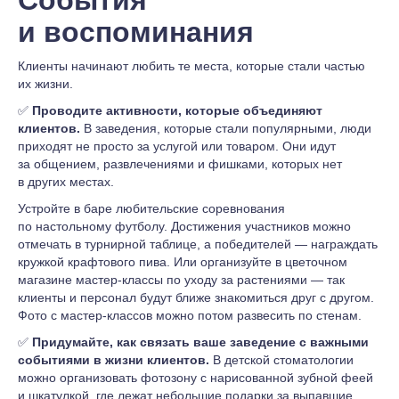
События
и воспоминания
Клиенты начинают любить те места, которые стали частью
их жизни.
✅
Проводите активности, которые объединяют
клиентов.
В заведения, которые стали популярными, люди
приходят не просто за услугой или товаром. Они идут
за общением, развлечениями и фишками, которых нет
в других местах.
Устройте в баре любительские соревнования
по настольному футболу. Достижения участников можно
отмечать в турнирной таблице, а победителей — награждать
кружкой крафтового пива. Или организуйте в цветочном
магазине мастер-классы по уходу за растениями — так
клиенты и персонал будут ближе знакомиться друг с другом.
Фото с мастер-классов можно потом развесить по стенам.
✅
Придумайте, как связать ваше заведение с важными
событиями в жизни клиентов.
В детской стоматологии
можно организовать фотозону с нарисованной зубной феей
и шкатулкой, где лежат небольшие подарки за выпавшие