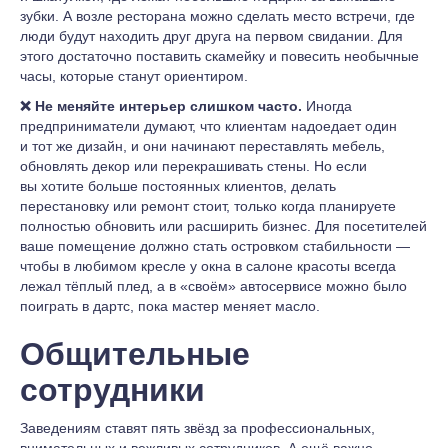
зубки. А возле ресторана можно сделать место встречи, где
люди будут находить друг друга на первом свидании. Для
этого достаточно поставить скамейку и повесить необычные
часы, которые станут ориентиром.
❌ Не меняйте интерьер слишком часто.
Иногда
предприниматели думают, что клиентам надоедает один
и тот же дизайн, и они начинают переставлять мебель,
обновлять декор или перекрашивать стены. Но если
вы хотите больше постоянных клиентов, делать
перестановку или ремонт стоит, только когда планируете
полностью обновить или расширить бизнес. Для посетителей
ваше помещение должно стать островком стабильности —
чтобы в любимом кресле у окна в салоне красоты всегда
лежал тёплый плед, а в «своём» автосервисе можно было
поиграть в дартс, пока мастер меняет масло.
Общительные
сотрудники
Заведениям ставят пять звёзд за профессиональных,