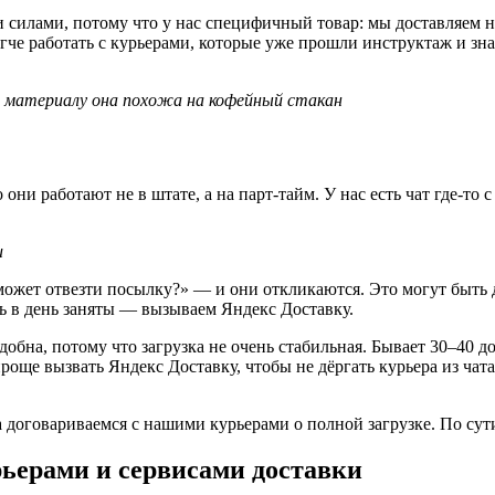
силами, потому что у нас специфичный товар: мы доставляем не 
гче работать с курьерами, которые уже прошли инструктаж и зн
о материалу она похожа на кофейный стакан
и работают не в штате, а на парт-тайм. У нас есть чат где-то 
и
ожет отвезти посылку?» — и они откликаются. Это могут быть д
ь в день заняты — вызываем Яндекс Доставку.
добна, потому что загрузка не очень стабильная. Бывает 30–40 
роще вызвать Яндекс Доставку, чтобы не дёргать курьера из чат
а договариваемся с нашими курьерами о полной загрузке. По сут
ьерами и сервисами доставки