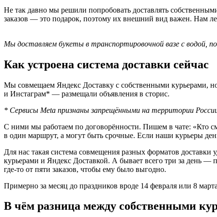
Не так давно мы решили попробовать доставлять собственными 
заказов — это подарок, поэтому их внешний вид важен. Нам ле
Мы доставляем букеты в транспортировочной вазе с водой, п
Как устроена система доставки сейчас
Мы совмещаем Яндекс Доставку с собственными курьерами, но он
и Инстаграм* — размещали объявления в сторис.
* Сервисы Meta признаны запрещёнными на территории Росси
С ними мы работаем по договорённости. Пишем в чате: «Кто см
в один маршрут, а могут быть срочные. Если наши курьеры ден
Для нас такая система совмещения разных форматов доставки у
курьерами и Яндекс Доставкой. А бывает всего три за день — п
где-то от пяти заказов, чтобы ему было выгодно.
Примерно за месяц до праздников вроде 14 февраля или 8 март
В чём разница между собственными кур