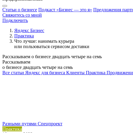
Статьи о бизнесе
Подкаст «Бизнес — это я»
Предложения парт
Свяжитесь со мной
Подключить
Яндекс Бизнес
Практика
Что лучше: нанимать курьера
или пользоваться сервисом доставки
Рассказываем о бизнесе двадцать четыре на семь
Рассказываем
о бизнесе двадцать четыре на семь
Все статьи
Яндекс для бизнеса
Клиенты
Практика
Продвижени
Разными путями
Спецпроект
Практика