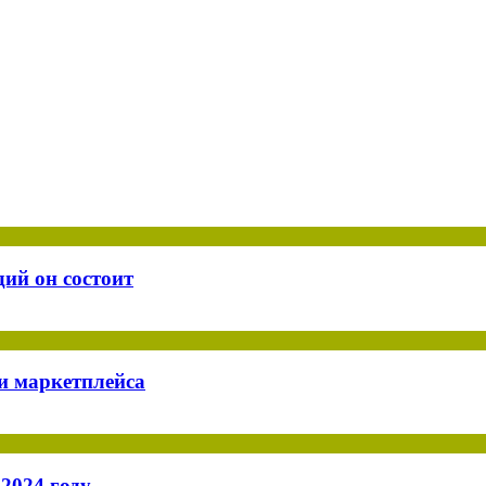
дий он состоит
и маркетплейса
2024 году