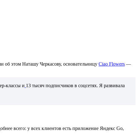
или об этом Наташу Черкасову, основательницу
Ciao Flowers
—
тер-классы и
13 тысяч подписчиков в соцсетях. Я развивала
обнее всего: у всех клиентов есть приложение Яндекс Go,