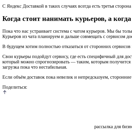
С Яндекс Доставкой в таких случаях всегда есть третья сторон
Когда стоит нанимать курьеров, а когд
Пока что нас устраивает система с чатом курьеров. Мы бы толь
Курьеров из чата планируем и дальше совмещать с сервисом дос
В будущем хотим полностью отказаться от сторонних сервисов 
Свои курьеры подойдут сервису, где есть специфичный для дост
который можно спрогнозировать — таким, которым получится за
загрузка пока что нестабильная.
Если объём доставок пока невелик и непредсказуем, сторонние
Поделиться:
рассылка для бизне