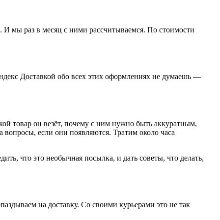
. И мы раз в месяц с ними рассчитываемся. По стоимости
Яндекс Доставкой обо всех этих оформлениях не думаешь —
ой товар он везёт, почему с ним нужно быть аккуратным,
а вопросы, если они появляются. Тратим около часа
ть, что это необычная посылка, и дать советы, что делать,
паздываем на доставку. Со своими курьерами это не так