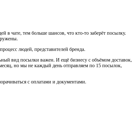
й в чате, тем больше шансов, что кто-то заберёт посылку.
гружены.
 процесс людей, представителей бренда.
льный вид посылки важен. И ещё бизнесу с объёмом доставок,
месяц, но мы не каждый день отправляем по 15 посылок,
морачиваться с оплатами и документами.