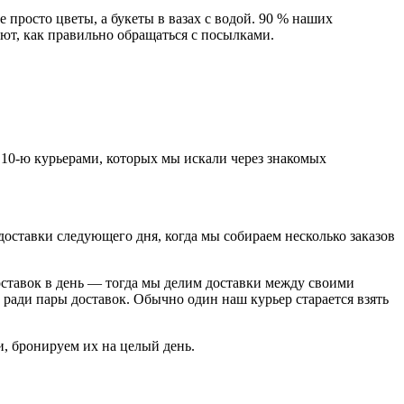
просто цветы, а букеты в вазах с водой. 90 % наших
ают, как правильно обращаться с посылками.
с 10-ю курьерами, которых мы искали через знакомых
оставки следующего дня, когда мы собираем несколько заказов
доставок в день — тогда мы делим доставки между своими
а ради пары доставок. Обычно один наш курьер старается взять
и, бронируем их на целый день.