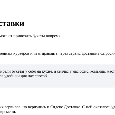
ставки
омогают привозить букеты вовремя
твенных курьеров или отправлять через сервис доставки? Спрос
рали букеты у себя на кухне, а сейчас у нас офис, команда, мас
ла удобный для нас способ.
 сервисов, но вернулись к Яндекс Доставке. С ней оказалось уд
 времени.