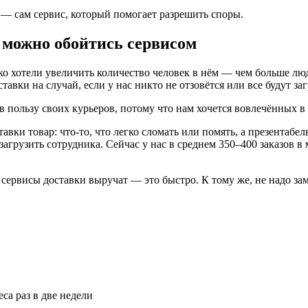
а — сам сервис, который помогает разрешить споры.
а можно обойтись сервисом
ко хотели увеличить количество человек в нём — чем больше люде
тавки на случай, если у нас никто не отзовётся или все будут за
в пользу своих курьеров, потому что нам хочется вовлечённых в
авки товар: что-то, что легко сломать или помять, а презентабе
грузить сотрудника. Сейчас у нас в среднем 350–400 заказов в 
 сервисы доставки выручат — это быстро. К тому же, не надо за
са раз в две недели