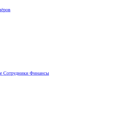
нёров
е
Сотрудники
Финансы