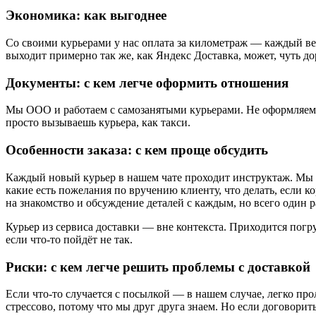
Экономика: как выгоднее
Со своими курьерами у нас оплата за километраж — каждый вед
выходит примерно так же, как Яндекс Доставка, может, чуть до
Документы: с кем легче оформить отношения
Мы ООО и работаем с самозанятыми курьерами. Не оформляем н
просто вызываешь курьера, как такси.
Особенности заказа: с кем проще обсудить
Каждый новый курьер в нашем чате проходит инструктаж. Мы с
какие есть пожелания по вручению клиенту, что делать, если к
на знакомство и обсуждение деталей с каждым, но всего один р
Курьер из сервиса доставки — вне контекста. Приходится погру
если что-то пойдёт не так.
Риски: с кем легче решить проблемы с доставкой
Если что-то случается с посылкой — в нашем случае, легко про
стрессово, потому что мы друг друга знаем. Но если договорить