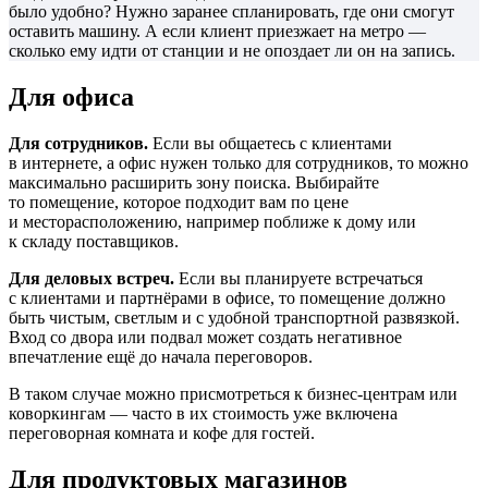
было удобно? Нужно заранее спланировать, где они смогут
оставить машину. А если клиент приезжает на метро —
сколько ему идти от станции и не опоздает ли он на запись.
Для офиса
Для сотрудников.
Если вы общаетесь с клиентами
в интернете, а офис нужен только для сотрудников, то можно
максимально расширить зону поиска. Выбирайте
то помещение, которое подходит вам по цене
и месторасположению, например поближе к дому или
к складу поставщиков.
Для деловых встреч.
Если вы планируете встречаться
с клиентами и партнёрами в офисе, то помещение должно
быть чистым, светлым и с удобной транспортной развязкой.
Вход со двора или подвал может создать негативное
впечатление ещё до начала переговоров.
В таком случае можно присмотреться к бизнес-центрам или
коворкингам — часто в их стоимость уже включена
переговорная комната и кофе для гостей.
Для продуктовых магазинов