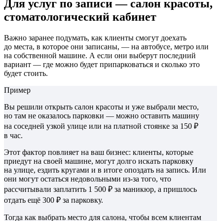
Для услуг по записи — салон красоты,
стоматологический кабинет
Важно заранее подумать, как клиенты смогут доехать
до места, в которое они записаны, — на автобусе, метро или
на собственной машине. А если они выберут последний
вариант — где можно будет припарковаться и сколько это
будет стоить.
Пример
Вы решили открыть салон красоты и уже выбрали место,
но там не оказалось парковки — можно оставить машину
на соседней узкой улице или на платной стоянке за 150 ₽
в час.
Этот фактор повлияет на ваш бизнес: клиенты, которые
приедут на своей машине, могут долго искать парковку
на улице, ездить кругами и в итоге опоздать на запись. Или
они могут остаться недовольными из-за того, что
рассчитывали заплатить 1 500 ₽ за маникюр, а пришлось
отдать ещё 300 ₽ за парковку.
Тогда как выбрать место для салона, чтобы всем клиентам