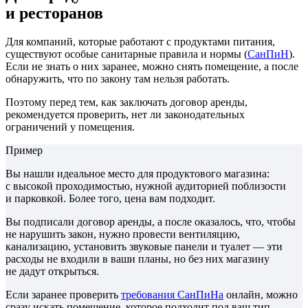
и ресторанов
Для компаний, которые работают с продуктами питания,
существуют особые санитарные правила и нормы (
СанПиН
).
Если не знать о них заранее, можно снять помещение, а после
обнаружить, что по закону там нельзя работать.
Поэтому перед тем, как заключать договор аренды,
рекомендуется проверить, нет ли законодательных
ограничений у помещения.
Пример
Вы нашли идеальное место для продуктового магазина:
с высокой проходимостью, нужной аудиторией поблизости
и парковкой. Более того, цена вам подходит.
Вы подписали договор аренды, а после оказалось, что, чтобы
не нарушить закон, нужно провести вентиляцию,
канализацию, установить звуковые панели и туалет — эти
расходы не входили в ваши планы, но без них магазину
не дадут открыться.
Если заранее проверить
требования СанПиНа
онлайн, можно
сразу искать помещение, которое подходит под ваш тип