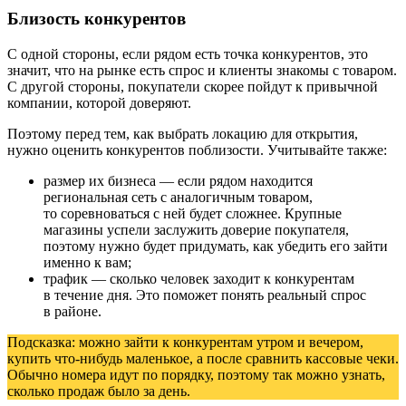
Близость конкурентов
С одной стороны, если рядом есть точка конкурентов, это
значит, что на рынке есть спрос и клиенты знакомы с товаром.
С другой стороны, покупатели скорее пойдут к привычной
компании, которой доверяют.
Поэтому перед тем, как выбрать локацию для открытия,
нужно оценить конкурентов поблизости. Учитывайте также:
размер их бизнеса — если рядом находится
региональная сеть с аналогичным товаром,
то соревноваться с ней будет сложнее. Крупные
магазины успели заслужить доверие покупателя,
поэтому нужно будет придумать, как убедить его зайти
именно к вам;
трафик — сколько человек заходит к конкурентам
в течение дня. Это поможет понять реальный спрос
в районе.
Подсказка:
можно зайти к конкурентам утром и вечером,
купить что-нибудь маленькое, а после сравнить кассовые чеки.
Обычно номера идут по порядку, поэтому так можно узнать,
сколько продаж было за день.