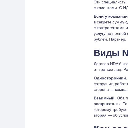
Эти специалисты 
с клиентами. С Н
Если у компании
в секрете сумму 
с контрагентами 
услугу по полной 
рублей. Партнёр,
Виды 
Договор NDA быва
от третьих лиц. Р
Односторонний.
сотрудник, работ
сторона — компа
Взаимный.
Оба п
раскрывать их. Т
которому требуют
вторая — об усло