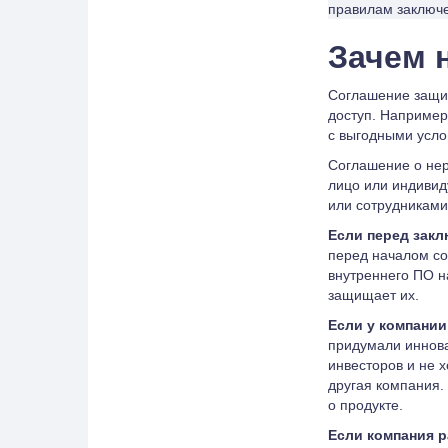
правилам заключе
Зачем 
Соглашение защищ
доступ. Например
с выгодными усло
Соглашение о не
лицо или индивид
или сотрудниками
Если перед зак
перед началом со
внутреннего ПО н
защищает их.
Если у компании
придумали иннова
инвесторов и не х
другая компания.
о продукте.
Если компания р