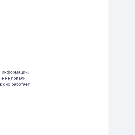
ей информации.
ые не попали
к оно работает