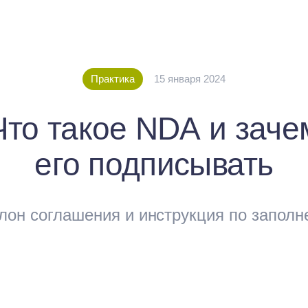
Практика
15 января 2024
Что такое NDA и заче
его подписывать
он соглашения и инструкция по запол