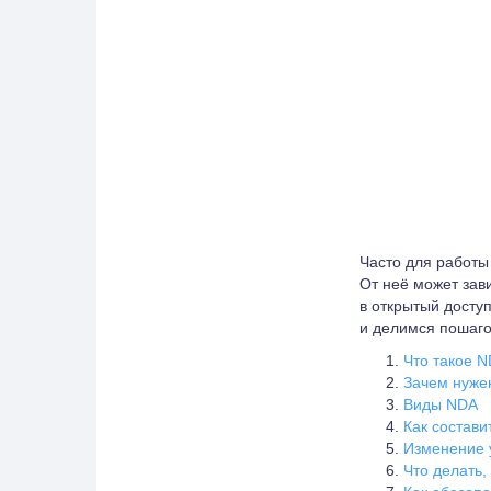
Часто для работы
От неё может зав
в открытый досту
и делимся пошагов
Что такое 
Зачем нуже
Виды NDA
Как состави
Изменение 
Что делать,