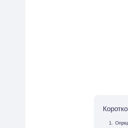
Коротко
Опред