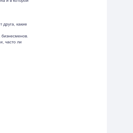
на и в которой
т друга, какие
 бизнесменов.
и, часто ли