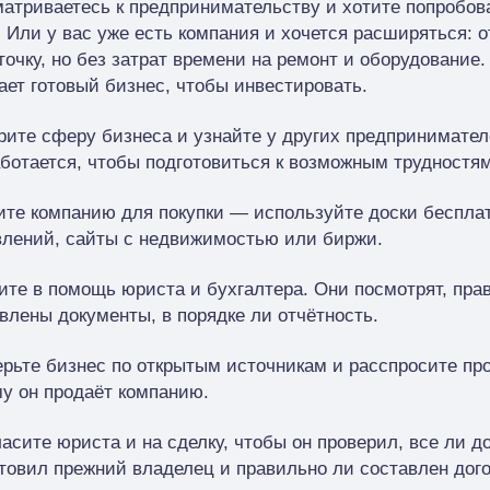
атриваетесь к предпринимательству и хотите попробов
 Или у вас уже есть компания и хочется расширяться: 
точку, но без затрат времени на ремонт и оборудование. 
ает готовый бизнес, чтобы инвестировать.
ите сферу бизнеса и узнайте у других предпринимателе
ботается, чтобы подготовиться к возможным трудностям
те компанию для покупки — используйте доски беспла
лений, сайты с недвижимостью или биржи.
те в помощь юриста и бухгалтера. Они посмотрят, пра
влены документы, в порядке ли отчётность.
рьте бизнес по открытым источникам и расспросите пр
у он продаёт компанию.
асите юриста и на сделку, чтобы он проверил, все ли д
товил прежний владелец и правильно ли составлен дого