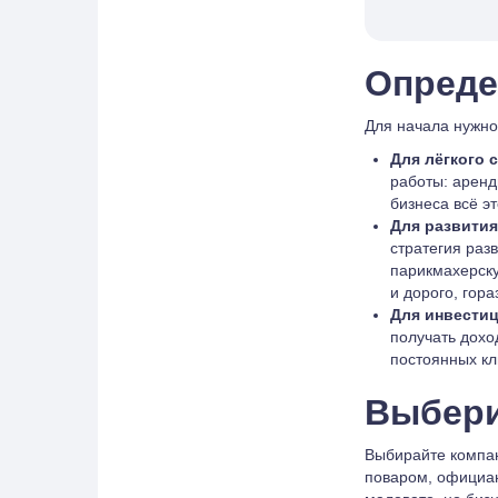
Опреде
Для начала нужно 
Для лёгкого с
работы: аренд
бизнеса всё эт
Для развития
стратегия раз
парикмахерску
и дорого, гора
Для инвестиц
получать дохо
постоянных кл
Выбери
Выбирайте компан
поваром, официан