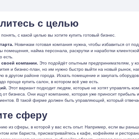
литесь с целью
понять, с какой целью вы хотите купить готовый бизнес.
тарта.
Новичкам готовая компания нужна, чтобы избавиться от под
ы помещения, найма персонала, раскрутки и наработки клиентской 
о есть.
 своей компании.
Это подойдёт опытным предпринимателям, у ко
вития и бизнес-план, но им нужно быстро выйти на новый рынок, н
ю в другом районе города. Искать помещение и закупать оборудов
здо проще купить салон, в котором всё уже есть.
ий.
Этот вариант подходит людям, которые не хотят управлять ком
д от бизнеса. Они ищут компанию, которая уже приносит прибыль и
иентов. В такой фирме должен быть управляющий, который отвечает
те сферу
ию из сферы, в которой у вас есть опыт. Например, если вы рань
том или бариста, присматривайтесь к кафе, кофейням и ресторан