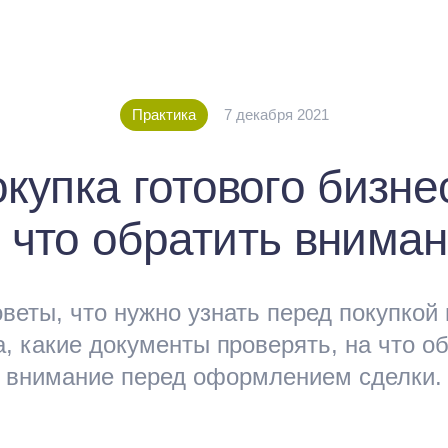
Практика
7 декабря 2021
купка готового бизне
 что обратить внима
веты, что нужно узнать перед покупкой 
а, какие документы проверять, на что о
внимание перед оформлением сделки.