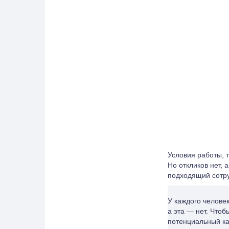
Условия работы, т
Но откликов нет, 
подходящий сотру
У каждого человек
а эта — нет. Что
потенциальный кан