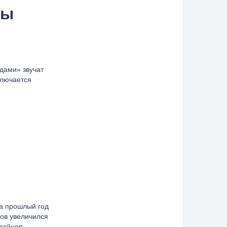
бы
дами» звучат
ключается
За прошлый год
зов увеличился
изайнер-