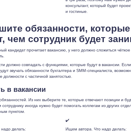
консультант, который будет проек
и гостиные.
ишите обязанности, которые
т, чем сотрудник будет зан
ный кандидат прочитает вакансию, у него должно сложиться чёткое
ть.
ти должно совпадать с функциями, которые будут в вакансии. Если
удут звучать обязанности бухгалтера и SMM-специалиста, возможно
е должности с частичной занятостью.
ть в вакансии
 обязанностей. Из них выберите те, которые отвечают позиции и бу
 сотруднику иногда нужно будет помогать коллегам из других отдел
ным пунктом.
✔️
 надо делать:
Ищем автора. Что надо делать: