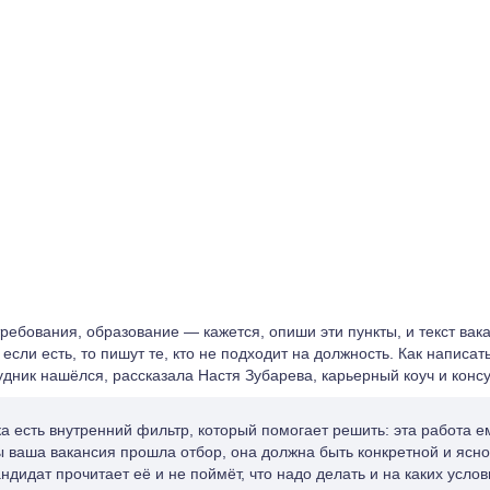
ребования, образование — кажется, опиши эти пункты, и текст вака
а если есть, то пишут те, кто не подходит на должность. Как написа
дник нашёлся, рассказала Настя Зубарева, карьерный коуч и консу
а есть внутренний фильтр, который помогает решить: эта работа е
бы ваша вакансия прошла отбор, она должна быть конкретной и ясно
дидат прочитает её и не поймёт, что надо делать и на каких услов