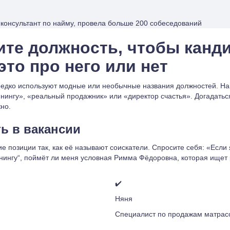
 консультант по найму, провела больше 200 собеседований
жите должность, чтобы канд
это про него или нет
едко используют модные или необычные названия должностей. Н
нингу», «реальный продажник» или «директор счастья». Догадатьс
но.
ть в вакансии
е позиции так, как её называют соискатели. Спросите себя: «Если
нингу“, поймёт ли меня условная Римма Фёдоровна, которая ищет
✔️
Няня
Специалист по продажам матрас