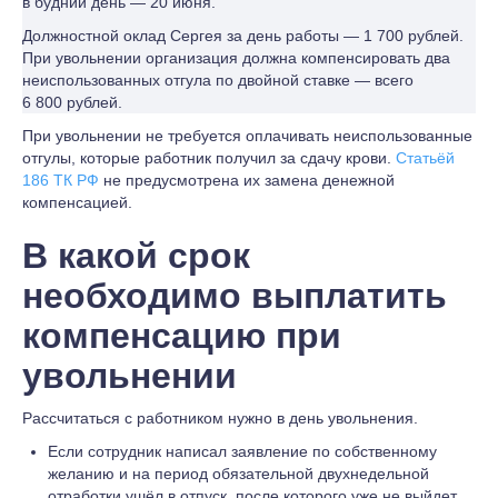
в будний день — 20 июня.
Должностной оклад Сергея за день работы — 1 700 рублей.
При увольнении организация должна компенсировать два
неиспользованных отгула по двойной ставке — всего
6 800 рублей.
При увольнении не требуется оплачивать неиспользованные
отгулы, которые работник получил за сдачу крови.
Статьёй
186 ТК РФ
не предусмотрена их замена денежной
компенсацией.
В какой срок
необходимо выплатить
компенсацию при
увольнении
Рассчитаться с работником нужно в день увольнения.
Если сотрудник написал заявление по собственному
желанию и на период обязательной двухнедельной
отработки ушёл в отпуск, после которого уже не выйдет