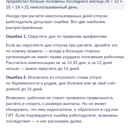
проработал больше половины последнего месяца.28 ÷ 12 ×
15 − 14 = 21 неиспользованный день.
Иногда при расчёте неиспользованных дней отпуска
работодатель допускает ошибки. Вот две наиболее
распространённые.
Ошибка 1.
Округлять дни по правилам арифметики.
Если вы округляете дни отпуска при расчёте, делайте это
по новому правилу — всегда в большую сторону:
организация не имеет права ухудшать положение работника.
Рассчитать компенсацию не за 13,33 дня, а за 13 дней
нельзя — важно округлить до 14 дней.
Ошибка 2.
Исключать из отпускного стажа отпуск
по беременности и родам, дни болезни или за свой счёт
длиной до 14 дней.
Возможно, работник не станет проверять правильность
расчёта и спорить о размере выплаты. Но он может
обнаружить, что ему недоплатили, и обратиться в суд или
ГИТ. Если подтвердится ошибка работодателя, возможны
последствия — о них расскажем далее.