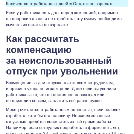
Количество отработанных дней = Остаток по зарплате
Если у работника есть долг перед компанией, например
он попросил аванс и не отработал, эту сумму необходимо
вычесть из остатка по зарплате.
Как рассчитать
компенсацию
за неиспользованный
отпуск при увольнении
Возмещение за дни отпуска платят всем сотрудникам,
и причина ухода не играет роли. Даже если вы уволили
работника за то, что он постоянно опаздывал или
не приходил совсем, заплатить всё равно нужно.
Месяц считается отработанным полностью, если человек
отработал хотя бы его половину. Неиспользованные
отпускные придётся возместить за всё время работы.
Например, если сотрудник проработал в фирме пять лет,
но из положенных 28 дней ежегодно отдыхал только 14, его