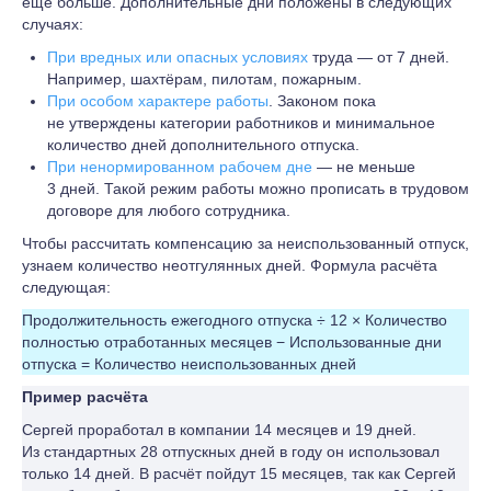
ещё больше. Дополнительные дни положены в следующих
случаях:
При вредных или опасных условиях
труда — от 7 дней.
Например, шахтёрам, пилотам, пожарным.
При особом характере работы
. Законом пока
не утверждены категории работников и минимальное
количество дней дополнительного отпуска.
При ненормированном рабочем дне
— не меньше
3 дней. Такой режим работы можно прописать в трудовом
договоре для любого сотрудника.
Чтобы рассчитать компенсацию за неиспользованный отпуск,
узнаем количество неотгулянных дней. Формула расчёта
следующая:
Продолжительность ежегодного отпуска ÷ 12 × Количество
полностью отработанных месяцев − Использованные дни
отпуска = Количество неиспользованных дней
Пример расчёта
Сергей проработал в компании 14 месяцев и 19 дней.
Из стандартных 28 отпускных дней в году он использовал
только 14 дней. В расчёт пойдут 15 месяцев, так как Сергей