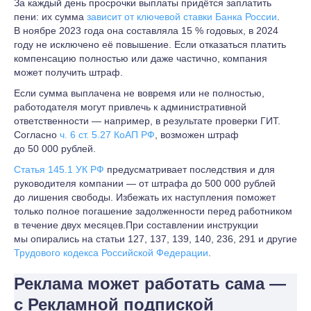
За каждый день просрочки выплаты придётся заплатить
пени: их сумма
зависит от ключевой ставки Банка России
.
В ноябре 2023 года она составляла 15 % годовых, в 2024
году не исключено её повышение. Если отказаться платить
компенсацию полностью или даже частично, компания
может получить штраф.
Если сумма выплачена не вовремя или не полностью,
работодателя могут привлечь к административной
ответственности — например, в результате проверки ГИТ.
Согласно
ч. 6 ст. 5.27 КоАП РФ
, возможен штраф
до 50 000 рублей.
Статья 145.1 УК РФ
предусматривает последствия и для
руководителя компании — от штрафа до 500 000 рублей
до лишения свободы. Избежать их наступления поможет
только полное погашение задолженности перед работником
в течение двух месяцев.При составлении инструкции
мы опирались на статьи 127, 137, 139, 140, 236, 291 и другие
Трудового кодекса Российской Федерации
.
Реклама может работать сама —
с Рекламной подпиской