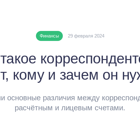
Финансы
29 февраля 2024
 такое корреспондент
т, кому и зачем он н
и основные различия между корреспон
расчётным и лицевым счетами.