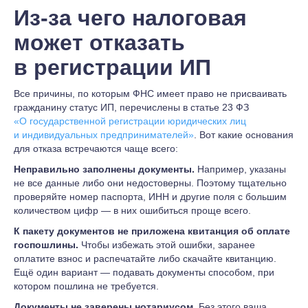
Из-за чего налоговая
может отказать
в регистрации ИП
Все причины, по которым ФНС имеет право не присваивать
гражданину статус ИП, перечислены в статье 23 ФЗ
«О государственной регистрации юридических лиц
и индивидуальных предпринимателей»
. Вот какие основания
для отказа встречаются чаще всего:
Неправильно заполнены документы.
Например, указаны
не все данные либо они недостоверны. Поэтому тщательно
проверяйте номер паспорта, ИНН и другие поля с большим
количеством цифр — в них ошибиться проще всего.
К пакету документов не приложена квитанция об оплате
госпошлины.
Чтобы избежать этой ошибки, заранее
оплатите взнос и распечатайте либо скачайте квитанцию.
Ещё один вариант — подавать документы способом, при
котором пошлина не требуется.
Документы не заверены нотариусом.
Без этого ваша