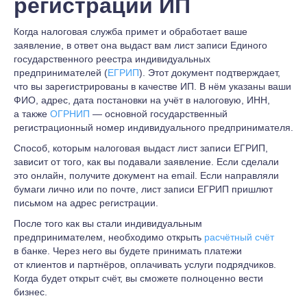
регистрации ИП
Когда налоговая служба примет и обработает ваше
заявление, в ответ она выдаст вам лист записи Единого
государственного реестра индивидуальных
предпринимателей (
ЕГРИП
). Этот документ подтверждает,
что вы зарегистрированы в качестве ИП. В нём указаны ваши
ФИО, адрес, дата постановки на учёт в налоговую, ИНН,
а также
ОГРНИП
— основной государственный
регистрационный номер индивидуального предпринимателя.
Способ, которым налоговая выдаст лист записи ЕГРИП,
зависит от того, как вы подавали заявление. Если сделали
это онлайн, получите документ на email. Если направляли
бумаги лично или по почте, лист записи ЕГРИП пришлют
письмом на адрес регистрации.
После того как вы стали индивидуальным
предпринимателем, необходимо открыть
расчётный счёт
в банке. Через него вы будете принимать платежи
от клиентов и партнёров, оплачивать услуги подрядчиков.
Когда будет открыт счёт, вы сможете полноценно вести
бизнес.