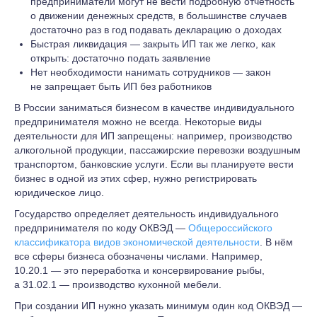
предприниматели могут не вести подробную отчётность
о движении денежных средств, в большинстве случаев
достаточно раз в год подавать декларацию о доходах
Быстрая ликвидация — закрыть ИП так же легко, как
открыть: достаточно подать заявление
Нет необходимости нанимать сотрудников — закон
не запрещает быть ИП без работников
В России заниматься бизнесом в качестве индивидуального
предпринимателя можно не всегда. Некоторые виды
деятельности для ИП запрещены: например, производство
алкогольной продукции, пассажирские перевозки воздушным
транспортом, банковские услуги. Если вы планируете вести
бизнес в одной из этих сфер, нужно регистрировать
юридическое лицо.
Государство определяет деятельность индивидуального
предпринимателя по коду ОКВЭД —
Общероссийского
классификатора видов экономической деятельности
. В нём
все сферы бизнеса обозначены числами. Например,
10.20.1 — это переработка и консервирование рыбы,
а 31.02.1 — производство кухонной мебели.
При создании ИП нужно указать минимум один код ОКВЭД —